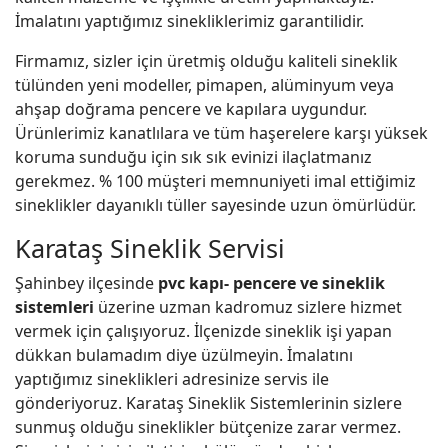
İmalatını yaptığımız sinekliklerimiz garantilidir.
Firmamız, sizler için üretmiş olduğu kaliteli sineklik
tülünden yeni modeller, pimapen, alüminyum veya
ahşap doğrama pencere ve kapılara uygundur.
Ürünlerimiz kanatlılara ve tüm haşerelere karşı yüksek
koruma sunduğu için sık sık evinizi ilaçlatmanız
gerekmez. % 100 müşteri memnuniyeti imal ettiğimiz
sineklikler dayanıklı tüller sayesinde uzun ömürlüdür.
Karataş Sineklik Servisi
Şahinbey ilçesinde
pvc kapı- pencere ve sineklik
sistemleri
üzerine uzman kadromuz sizlere hizmet
vermek için çalışıyoruz. İlçenizde sineklik işi yapan
dükkan bulamadım diye üzülmeyin. İmalatını
yaptığımız sineklikleri adresinize servis ile
gönderiyoruz. Karataş Sineklik Sistemlerinin sizlere
sunmuş olduğu sineklikler bütçenize zarar vermez.