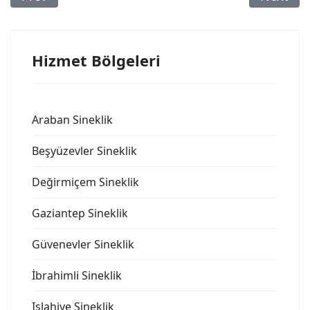
Hizmet Bölgeleri
Araban Sineklik
Beşyüzevler Sineklik
Değirmiçem Sineklik
Gaziantep Sineklik
Güvenevler Sineklik
İbrahimli Sineklik
Islahiye Sineklik