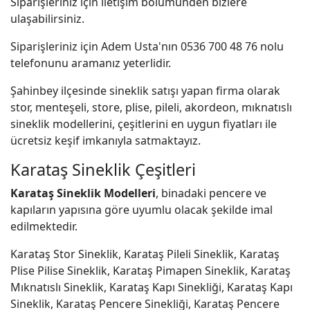
Siparişleriniz için iletişim bölümünden bizlere
ulaşabilirsiniz.
Siparişleriniz için Adem Usta'nın 0536 700 48 76 nolu
telefonunu aramanız yeterlidir.
Şahinbey ilçesinde sineklik satışı yapan firma olarak
stor, menteşeli, store, plise, pileli, akordeon, mıknatıslı
sineklik modellerini, çeşitlerini en uygun fiyatları ile
ücretsiz keşif imkanıyla satmaktayız.
Karataş Sineklik Çeşitleri
Karataş Sineklik Modelleri
, binadaki pencere ve
kapıların yapısına göre uyumlu olacak şekilde imal
edilmektedir.
Karataş Stor Sineklik, Karataş Pileli Sineklik, Karataş
Plise Pilise Sineklik, Karataş Pimapen Sineklik, Karataş
Mıknatıslı Sineklik, Karataş Kapı Sinekliği, Karataş Kapı
Sineklik, Karataş Pencere Sinekliği, Karataş Pencere