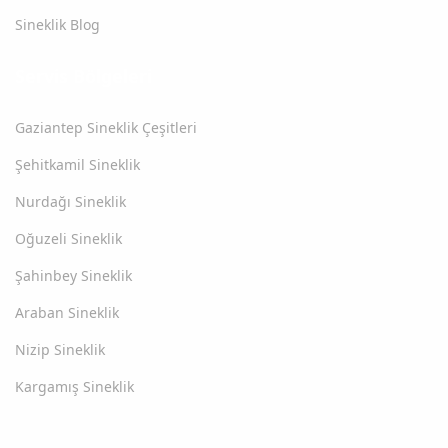
Sineklik Blog
Servis Bölgeleri
Gaziantep Sineklik Çeşitleri
Şehitkamil Sineklik
Nurdağı Sineklik
Oğuzeli Sineklik
Şahinbey Sineklik
Araban Sineklik
Nizip Sineklik
Kargamış Sineklik