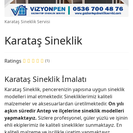
Karataş Sineklik Servisi
Karataş Sineklik
Ratings
(1)
Karataş Sineklik İmalatı
Karataş Sineklik, pencerenizin yapısına uygun sineklik
modelleri imal etmektedir. Sinekliklerimiz kaliteli
malzemeler ve aksesuarlardan üretilmektedir.
On yılı
aşkın süredir Antep ve ilçelerine sineklik modelleri
yapmaktayız.
Sizlere profesyonel, güler yüzlü ve işinin
ehli ekiplerimiz ile kaliteli sineklikler sunmaktayız. En
kaliteli malzeme ve işçilikle üretim yapmaktayız.