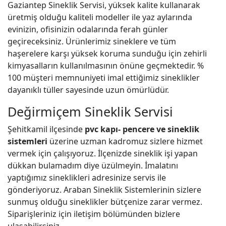
Gaziantep Sineklik Servisi, yüksek kalite kullanarak
üretmiş olduğu kaliteli modeller ile yaz aylarında
evinizin, ofisinizin odalarında ferah günler
geçireceksiniz. Ürünlerimiz sineklere ve tüm
haşerelere karşı yüksek koruma sunduğu için zehirli
kimyasalların kullanılmasının önüne geçmektedir. %
100 müşteri memnuniyeti imal ettiğimiz sineklikler
dayanıklı tüller sayesinde uzun ömürlüdür.
Değirmiçem Sineklik Servisi
Şehitkamil ilçesinde
pvc kapı- pencere ve sineklik
sistemleri
üzerine uzman kadromuz sizlere hizmet
vermek için çalışıyoruz. İlçenizde sineklik işi yapan
dükkan bulamadım diye üzülmeyin. İmalatını
yaptığımız sineklikleri adresinize servis ile
gönderiyoruz. Araban Sineklik Sistemlerinin sizlere
sunmuş olduğu sineklikler bütçenize zarar vermez.
Siparişleriniz için iletişim bölümünden bizlere
ulaşabilirsiniz.