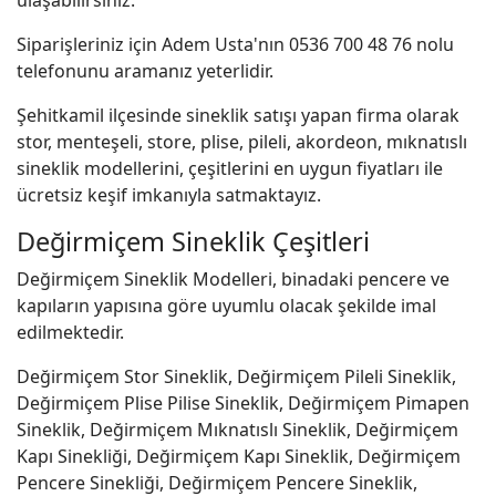
Siparişleriniz için Adem Usta'nın 0536 700 48 76 nolu
telefonunu aramanız yeterlidir.
Şehitkamil ilçesinde sineklik satışı yapan firma olarak
stor, menteşeli, store, plise, pileli, akordeon, mıknatıslı
sineklik modellerini, çeşitlerini en uygun fiyatları ile
ücretsiz keşif imkanıyla satmaktayız.
Değirmiçem Sineklik Çeşitleri
Değirmiçem Sineklik Modelleri, binadaki pencere ve
kapıların yapısına göre uyumlu olacak şekilde imal
edilmektedir.
Değirmiçem Stor Sineklik, Değirmiçem Pileli Sineklik,
Değirmiçem Plise Pilise Sineklik, Değirmiçem Pimapen
Sineklik, Değirmiçem Mıknatıslı Sineklik, Değirmiçem
Kapı Sinekliği, Değirmiçem Kapı Sineklik, Değirmiçem
Pencere Sinekliği, Değirmiçem Pencere Sineklik,